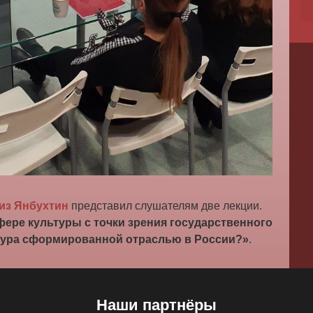
из Янбухтин
представил слушателям две лекции.
ере культуры с точки зрения государственного
тура сформированной отраслью в России?»
.
Наши партнёры