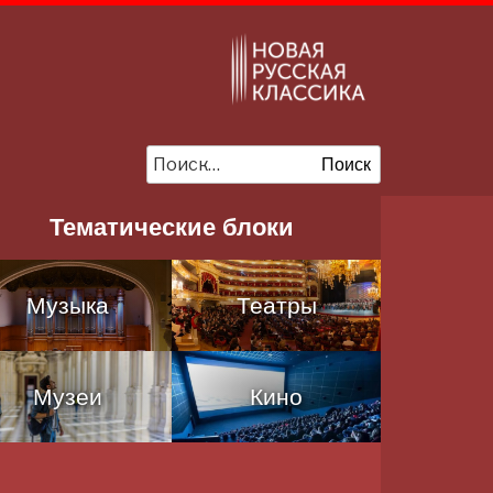
Ы
Искать:
Поиск
Тематические блоки
Музыка
Театры
Музеи
Кино