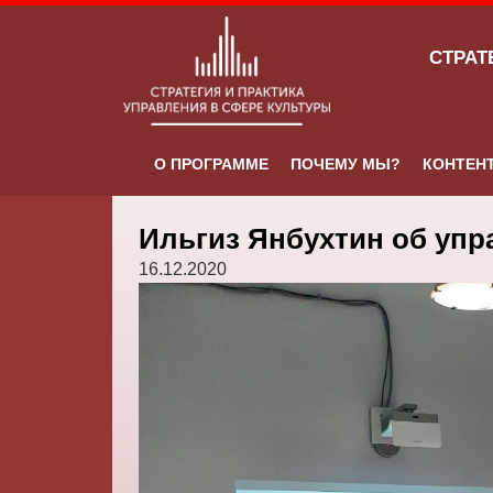
СТРАТ
О ПРОГРАММЕ
ПОЧЕМУ МЫ?
КОНТЕН
Ильгиз Янбухтин об упр
16.12.2020