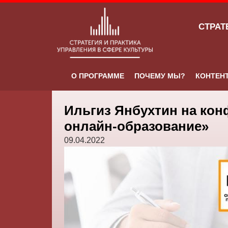
СТРАТ
О ПРОГРАММЕ
ПОЧЕМУ МЫ?
КОНТЕН
Ильгиз Янбухтин на ко
онлайн-образование»
09.04.2022