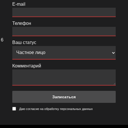
E-mail
Телефон
 6
Ваш статус
Комментарий
Даю согласие на обработку персональных данных