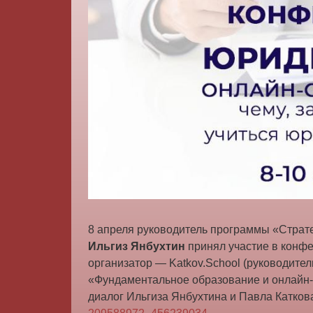
8 апреля руководитель программы «Страте
Ильгиз Янбухтин
принял участие в конф
организатор — Katkov.School (руководите
«Фундаментальное образование и онлайн-
диалог Ильгиза Янбухтина и Павла Катко