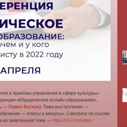
гия и практика управления в сфере культуры»
еренции «Юридическое онлайн-образование»,
ль —
Павел Катков
). Тема выступления —
обучение — плюсы и минусы». Смотрите по ссылке
ва на заявленную тему —
https://vk.com/video-