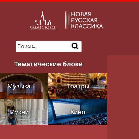
Ы
Искать:
Поиск
Тематические блоки
Музыка
Театры
Музеи
Кино