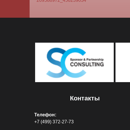
209588972_456239034
Контакты
Телефон:
+7 (499) 372-27-73