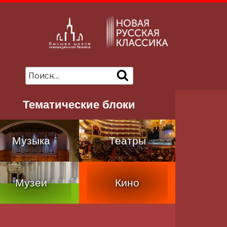
Ы
Искать:
Поиск
Тематические блоки
Музыка
Театры
Музеи
Кино